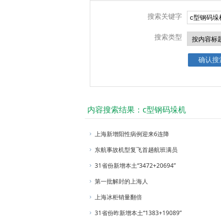
搜索关键字
搜索类型
内容搜索结果：c型钢码垛机
上海新增阳性病例迎来6连降
东航事故机型复飞首趟航班满员
31省份新增本土“3472+20694”
第一批解封的上海人
上海冰柜销量翻倍
31省份昨新增本土“1383+19089”