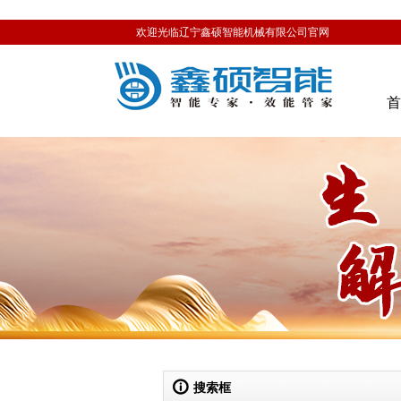
欢迎光临辽宁鑫硕智能机械有限公司官网
搜索框